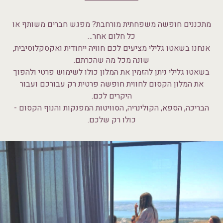
מתכננים חופשה משפחתית מורחבת? מפגש חברים משותף או
כל חלום אחר…
אנחנו בשאטו גלילי מציעים לכם חוויה ייחודית ואקסקלוסיבית,
שונה מכל מה שהכרתם.
בשאטו גלילי ניתן להזמין את המלון כולו לשימוש פרטי ולהפוך
את המלון הקסום לחווית חופשה פרטית רק עבורכם ועבור
היקרים לכם.
הבריכה, הספא, הקולינריה, הסוויטות המפנקות והנוף הקסום -
כולו רק שלכם.